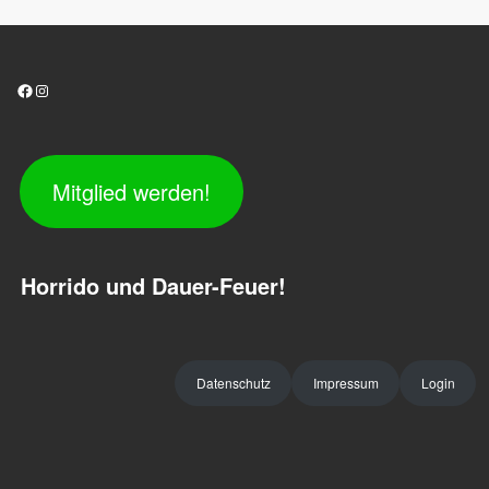
Facebook
Instagram
Mitglied werden!
Horrido und Dauer-Feuer!
Datenschutz
Impressum
Login