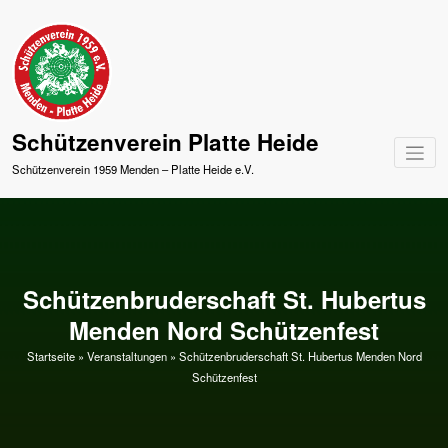
Springe
zum
Inhalt
Schützenverein Platte Heide
Schützenverein 1959 Menden – Platte Heide e.V.
Schützenbruderschaft St. Hubertus
Menden Nord Schützenfest
Startseite
»
Veranstaltungen
»
Schützenbruderschaft St. Hubertus Menden Nord
Schützenfest